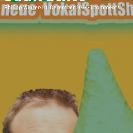
Philipp Winzer
·
10. Dezember 2024
·
0 comments