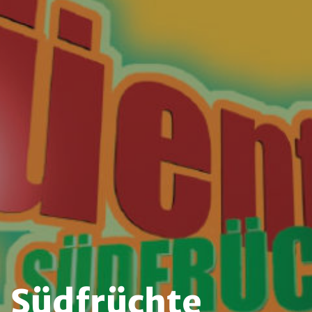
Südfrüchte