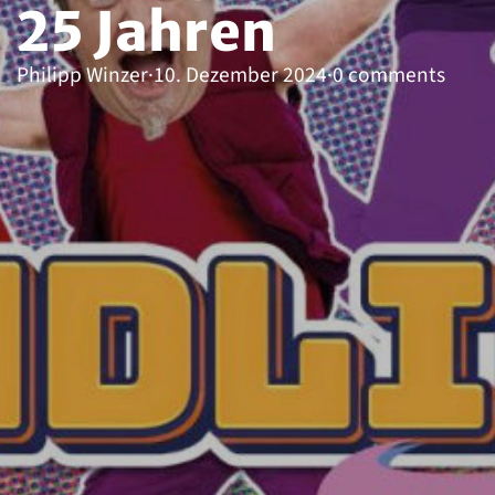
25 Jahren
Philipp Winzer
·
10. Dezember 2024
·
0 comments