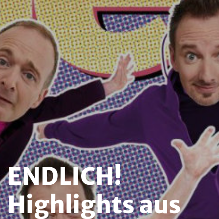
ENDLICH!
Highlights aus