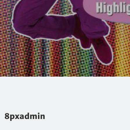
8pxadmin