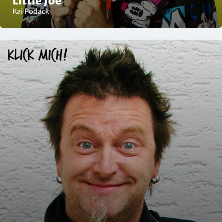
Little Joe
Kai Podack