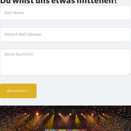
Du willst uns etwas mitteilen?
Absenden