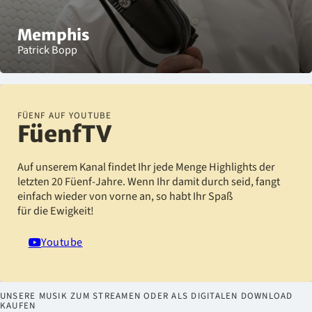
Memphis
Patrick Bopp
FÜENF AUF YOUTUBE
FüenfTV
Auf unserem Kanal findet Ihr jede Menge Highlights der
letzten 20 Füenf-Jahre. Wenn Ihr damit durch seid, fangt
einfach wieder von vorne an, so habt Ihr Spaß
für die Ewigkeit!
Youtube
UNSERE MUSIK ZUM STREAMEN ODER ALS DIGITALEN DOWNLOAD
KAUFEN