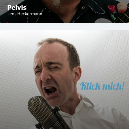
Pelvis
Jens Heckermann