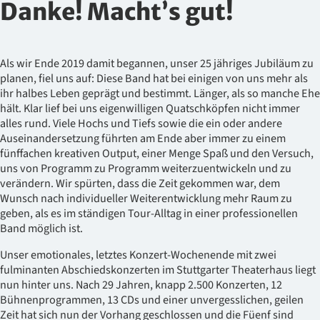
Danke! Macht’s gut!
Als wir Ende 2019 damit begannen, unser 25 jähriges Jubiläum zu
planen, fiel uns auf: Diese Band hat bei einigen von uns mehr als
ihr halbes Leben geprägt und bestimmt. Länger, als so manche Ehe
hält. Klar lief bei uns eigenwilligen Quatschköpfen nicht immer
alles rund. Viele Hochs und Tiefs sowie die ein oder andere
Auseinandersetzung führten am Ende aber immer zu einem
fünffachen kreativen Output, einer Menge Spaß und den Versuch,
uns von Programm zu Programm weiterzuentwickeln und zu
verändern. Wir spürten, dass die Zeit gekommen war, dem
Wunsch nach individueller Weiterentwicklung mehr Raum zu
geben, als es im ständigen Tour-Alltag in einer professionellen
Band möglich ist.
Unser emotionales, letztes Konzert-Wochenende mit zwei
fulminanten Abschiedskonzerten im Stuttgarter Theaterhaus liegt
nun hinter uns. Nach 29 Jahren, knapp 2.500 Konzerten, 12
Bühnenprogrammen, 13 CDs und einer unvergesslichen, geilen
Zeit hat sich nun der Vorhang geschlossen und die Füenf sind